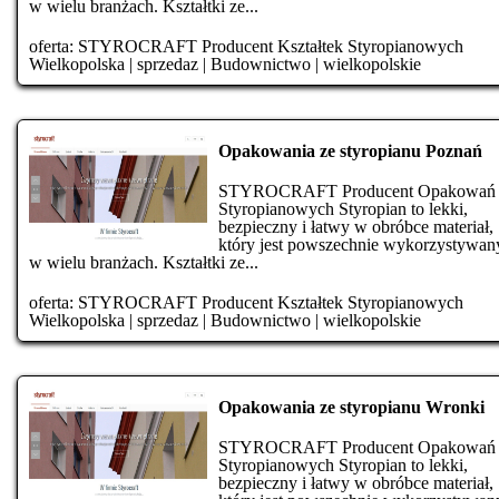
w wielu branżach. Kształtki ze...
oferta:
STYROCRAFT Producent Kształtek Styropianowych
Wielkopolska
|
sprzedaz
|
Budownictwo
|
wielkopolskie
Opakowania ze styropianu Poznań
STYROCRAFT Producent Opakowań
Styropianowych Styropian to lekki,
bezpieczny i łatwy w obróbce materiał,
który jest powszechnie wykorzystywan
w wielu branżach. Kształtki ze...
oferta:
STYROCRAFT Producent Kształtek Styropianowych
Wielkopolska
|
sprzedaz
|
Budownictwo
|
wielkopolskie
Opakowania ze styropianu Wronki
STYROCRAFT Producent Opakowań
Styropianowych Styropian to lekki,
bezpieczny i łatwy w obróbce materiał,