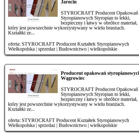
Jarocin
STYROCRAFT Producent Opakowań
Styropianowych Styropian to lekki,
bezpieczny i łatwy w obróbce materiał,
który jest powszechnie wykorzystywany w wielu branżach.
Kształtki ze...
oferta:
STYROCRAFT Producent Kształtek Styropianowych
Wielkopolska
|
sprzedaz
|
Budownictwo
|
wielkopolskie
Producent opakowań styropianowyc
Wągrowiec
STYROCRAFT Producent Opakowań
Styropianowych Styropian to lekki,
bezpieczny i łatwy w obróbce materiał,
który jest powszechnie wykorzystywany w wielu branżach.
Kształtki ze...
oferta:
STYROCRAFT Producent Kształtek Styropianowych
Wielkopolska
|
sprzedaz
|
Budownictwo
|
wielkopolskie