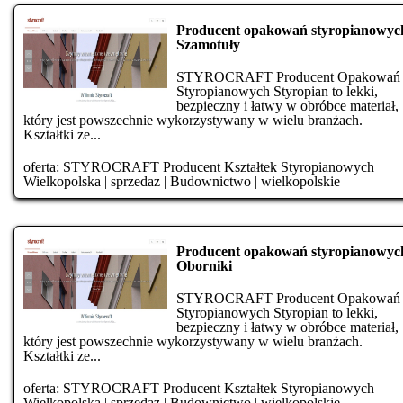
Producent opakowań styropianowyc
Szamotuły
STYROCRAFT Producent Opakowań
Styropianowych Styropian to lekki,
bezpieczny i łatwy w obróbce materiał,
który jest powszechnie wykorzystywany w wielu branżach.
Kształtki ze...
oferta:
STYROCRAFT Producent Kształtek Styropianowych
Wielkopolska
|
sprzedaz
|
Budownictwo
|
wielkopolskie
Producent opakowań styropianowyc
Oborniki
STYROCRAFT Producent Opakowań
Styropianowych Styropian to lekki,
bezpieczny i łatwy w obróbce materiał,
który jest powszechnie wykorzystywany w wielu branżach.
Kształtki ze...
oferta:
STYROCRAFT Producent Kształtek Styropianowych
Wielkopolska
|
sprzedaz
|
Budownictwo
|
wielkopolskie