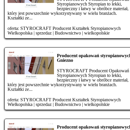
Styropianowych Styropian to lekki,
bezpieczny i łatwy w obróbce materiał,
który jest powszechnie wykorzystywany w wielu branżach.
Kształtki ze...
oferta:
STYROCRAFT Producent Kształtek Styropianowych
Wielkopolska
|
sprzedaz
|
Budownictwo
|
wielkopolskie
Producent opakowań styropianowyc
Gniezno
STYROCRAFT Producent Opakowań
Styropianowych Styropian to lekki,
bezpieczny i łatwy w obróbce materiał,
który jest powszechnie wykorzystywany w wielu branżach.
Kształtki ze...
oferta:
STYROCRAFT Producent Kształtek Styropianowych
Wielkopolska
|
sprzedaz
|
Budownictwo
|
wielkopolskie
Producent opakowań styropianowyc