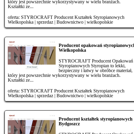
który jest powszechnie wykorzystywany w wielu branżach.
Kształtki ze...
oferta:
STYROCRAFT Producent Kształtek Styropianowych
Wielkopolska
|
sprzedaz
|
Budownictwo
|
wielkopolskie
Producent opakowań styropianowyc
Wielkopolska
STYROCRAFT Producent Opakowań
Styropianowych Styropian to lekki,
bezpieczny i łatwy w obróbce materiał,
który jest powszechnie wykorzystywany w wielu branżach.
Kształtki ze...
oferta:
STYROCRAFT Producent Kształtek Styropianowych
Wielkopolska
|
sprzedaz
|
Budownictwo
|
wielkopolskie
Producent kształtek styropianowych
Bydgoszcz