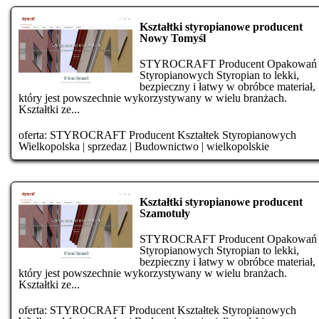
Kształtki styropianowe producent
Nowy Tomyśl
STYROCRAFT Producent Opakowań
Styropianowych Styropian to lekki,
bezpieczny i łatwy w obróbce materiał,
który jest powszechnie wykorzystywany w wielu branżach.
Kształtki ze...
oferta:
STYROCRAFT Producent Kształtek Styropianowych
Wielkopolska
|
sprzedaz
|
Budownictwo
|
wielkopolskie
Kształtki styropianowe producent
Szamotuły
STYROCRAFT Producent Opakowań
Styropianowych Styropian to lekki,
bezpieczny i łatwy w obróbce materiał,
który jest powszechnie wykorzystywany w wielu branżach.
Kształtki ze...
oferta:
STYROCRAFT Producent Kształtek Styropianowych