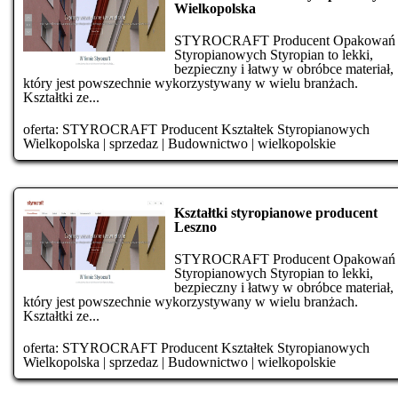
Wielkopolska
STYROCRAFT Producent Opakowań
Styropianowych Styropian to lekki,
bezpieczny i łatwy w obróbce materiał,
który jest powszechnie wykorzystywany w wielu branżach.
Kształtki ze...
oferta:
STYROCRAFT Producent Kształtek Styropianowych
Wielkopolska
|
sprzedaz
|
Budownictwo
|
wielkopolskie
Kształtki styropianowe producent
Leszno
STYROCRAFT Producent Opakowań
Styropianowych Styropian to lekki,
bezpieczny i łatwy w obróbce materiał,
który jest powszechnie wykorzystywany w wielu branżach.
Kształtki ze...
oferta:
STYROCRAFT Producent Kształtek Styropianowych
Wielkopolska
|
sprzedaz
|
Budownictwo
|
wielkopolskie