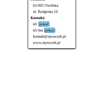
62-005 Owińska
ul. Bydgoska 16
Kontakt:
tel.
pokaż
tel.\fax
pokaż
kontakt@styrocraft.pl
www.styrocraft.pl