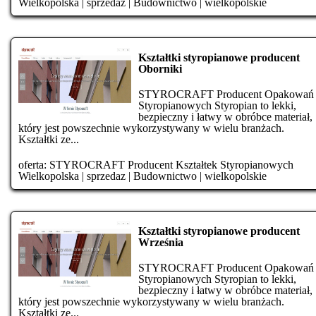
Wielkopolska
|
sprzedaz
|
Budownictwo
|
wielkopolskie
Kształtki styropianowe producent
Oborniki
STYROCRAFT Producent Opakowań
Styropianowych Styropian to lekki,
bezpieczny i łatwy w obróbce materiał,
który jest powszechnie wykorzystywany w wielu branżach.
Kształtki ze...
oferta:
STYROCRAFT Producent Kształtek Styropianowych
Wielkopolska
|
sprzedaz
|
Budownictwo
|
wielkopolskie
Kształtki styropianowe producent
Września
STYROCRAFT Producent Opakowań
Styropianowych Styropian to lekki,
bezpieczny i łatwy w obróbce materiał,
który jest powszechnie wykorzystywany w wielu branżach.
Kształtki ze...