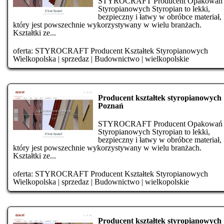
STYROCRAFT Producent Opakowań
Styropianowych Styropian to lekki,
bezpieczny i łatwy w obróbce materiał,
który jest powszechnie wykorzystywany w wielu branżach.
Kształtki ze...
oferta:
STYROCRAFT Producent Kształtek Styropianowych
Wielkopolska
|
sprzedaz
|
Budownictwo
|
wielkopolskie
Producent kształtek styropianowych
Poznań
STYROCRAFT Producent Opakowań
Styropianowych Styropian to lekki,
bezpieczny i łatwy w obróbce materiał,
który jest powszechnie wykorzystywany w wielu branżach.
Kształtki ze...
oferta:
STYROCRAFT Producent Kształtek Styropianowych
Wielkopolska
|
sprzedaz
|
Budownictwo
|
wielkopolskie
Producent kształtek styropianowych