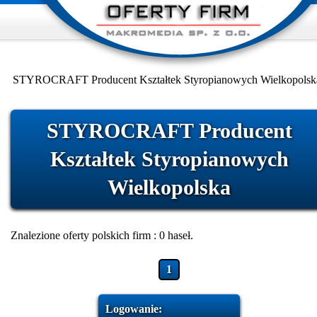
STYROCRAFT Producent Kształtek Styropianowych Wielkopolsk
STYROCRAFT Producent
Kształtek Styropianowych
Wielkopolska
Znalezione oferty polskich firm : 0 haseł.
1
Logowanie: