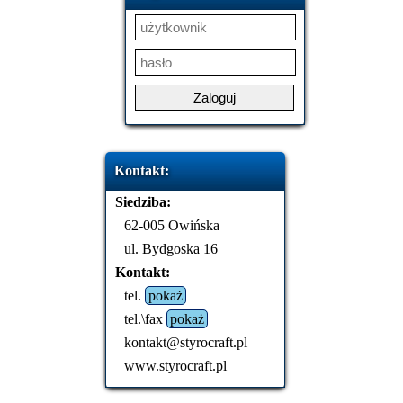
Kontakt:
Siedziba:
62-005 Owińska
ul. Bydgoska 16
Kontakt:
tel.
pokaż
tel.\fax
pokaż
kontakt@styrocraft.pl
www.styrocraft.pl