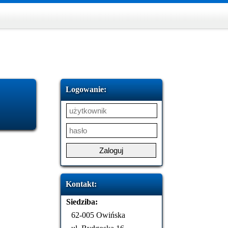
Logowanie:
Kontakt:
Siedziba:
62-005 Owińska