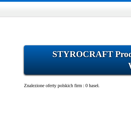
STYROCRAFT Produc
Znalezione oferty polskich firm : 0 haseł.