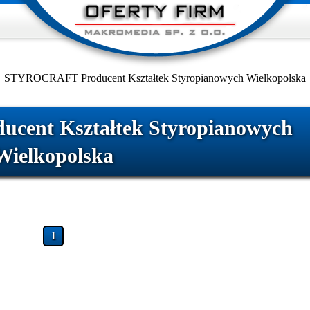
STYROCRAFT Producent Kształtek Styropianowych Wielkopolska
ent Kształtek Styropianowych
Wielkopolska
1