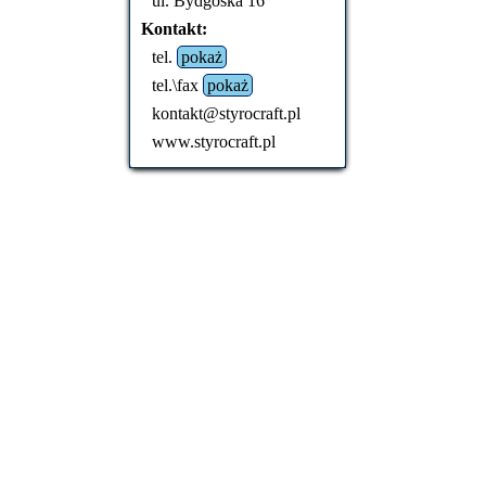
ul. Bydgoska 16
Kontakt:
tel.
pokaż
tel.\fax
pokaż
kontakt@styrocraft.pl
www.styrocraft.pl