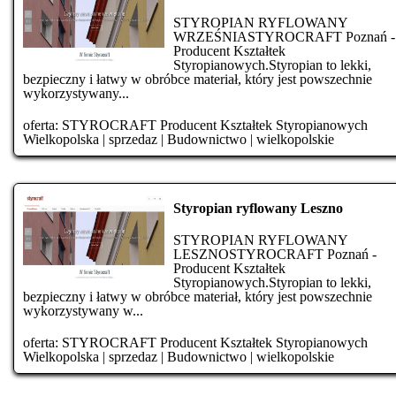
STYROPIAN RYFLOWANY
WRZEŚNIASTYROCRAFT Poznań -
Producent Kształtek
Styropianowych.Styropian to lekki,
bezpieczny i łatwy w obróbce materiał, który jest powszechnie
wykorzystywany...
oferta:
STYROCRAFT Producent Kształtek Styropianowych
Wielkopolska
|
sprzedaz
|
Budownictwo
|
wielkopolskie
Styropian ryflowany Leszno
STYROPIAN RYFLOWANY
LESZNOSTYROCRAFT Poznań -
Producent Kształtek
Styropianowych.Styropian to lekki,
bezpieczny i łatwy w obróbce materiał, który jest powszechnie
wykorzystywany w...
oferta:
STYROCRAFT Producent Kształtek Styropianowych
Wielkopolska
|
sprzedaz
|
Budownictwo
|
wielkopolskie