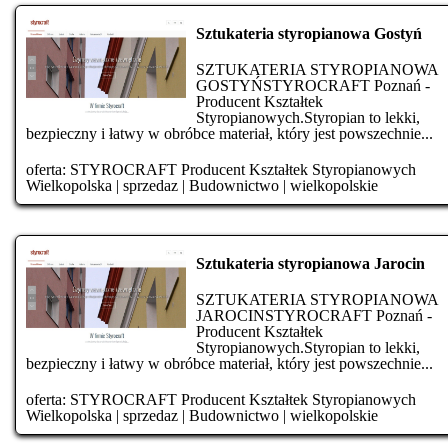
Sztukateria styropianowa Gostyń
SZTUKATERIA STYROPIANOWA
GOSTYŃSTYROCRAFT Poznań -
Producent Kształtek
Styropianowych.Styropian to lekki,
bezpieczny i łatwy w obróbce materiał, który jest powszechnie...
oferta:
STYROCRAFT Producent Kształtek Styropianowych
Wielkopolska
|
sprzedaz
|
Budownictwo
|
wielkopolskie
Sztukateria styropianowa Jarocin
SZTUKATERIA STYROPIANOWA
JAROCINSTYROCRAFT Poznań -
Producent Kształtek
Styropianowych.Styropian to lekki,
bezpieczny i łatwy w obróbce materiał, który jest powszechnie...
oferta:
STYROCRAFT Producent Kształtek Styropianowych
Wielkopolska
|
sprzedaz
|
Budownictwo
|
wielkopolskie