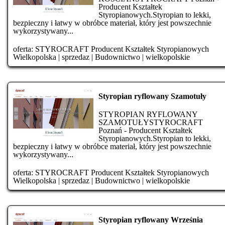
Producent Kształtek
Styropianowych.Styropian to lekki,
bezpieczny i łatwy w obróbce materiał, który jest powszechnie
wykorzystywany...
oferta:
STYROCRAFT Producent Kształtek Styropianowych
Wielkopolska
|
sprzedaz
|
Budownictwo
|
wielkopolskie
Styropian ryflowany Szamotuły
STYROPIAN RYFLOWANY
SZAMOTUŁYSTYROCRAFT
Poznań - Producent Kształtek
Styropianowych.Styropian to lekki,
bezpieczny i łatwy w obróbce materiał, który jest powszechnie
wykorzystywany...
oferta:
STYROCRAFT Producent Kształtek Styropianowych
Wielkopolska
|
sprzedaz
|
Budownictwo
|
wielkopolskie
Styropian ryflowany Września